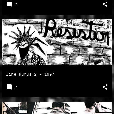
0
Zine Humus 2 - 1997
0