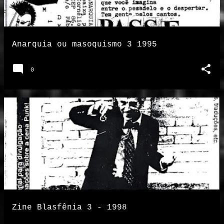
Anarquia ou masoquismo 3 1995
0
Zine Blasfênia 3 - 1998