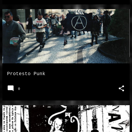
Protesto Punk
0