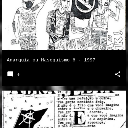
Anarquia ou Masoquismo 8 - 1997
0