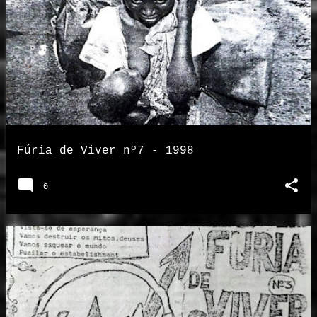
Fúria de Viver nº7 - 1998
0