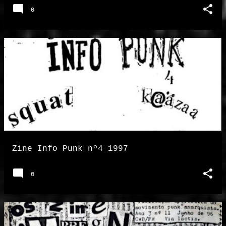
0
Zine Info Punk nº4 1997
0