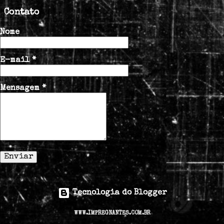
Contato
Nome
E-mail
*
Mensagem
*
Tecnologia do Blogger
WWW.IMPREGNANTES.COM.BR