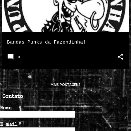
Bandas Punks da Fazendinha!
0
MAIS POSTAGENS
Contato
Nome
E-mail
*