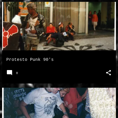
Protesto Punk 90's
0