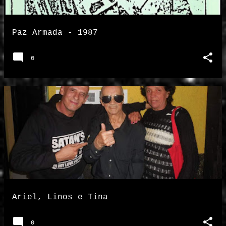
Paz Armada - 1987
0
Ariel, Linos e Tina
0