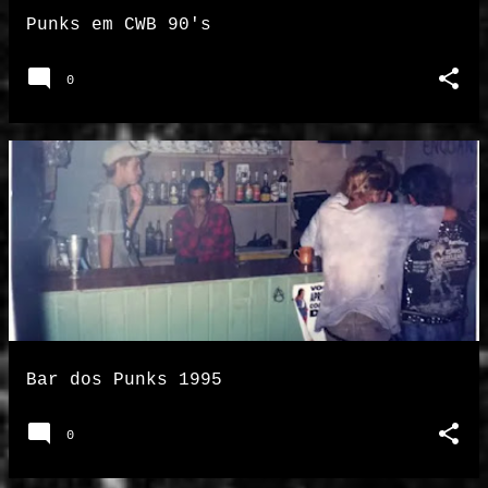
Punks em CWB 90's
0
Bar dos Punks 1995
0