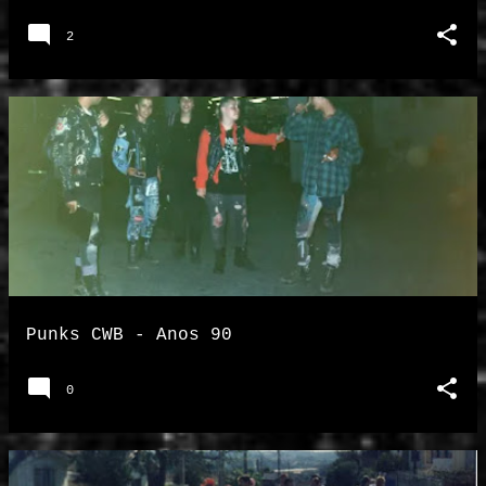
2
Punks CWB - Anos 90
0