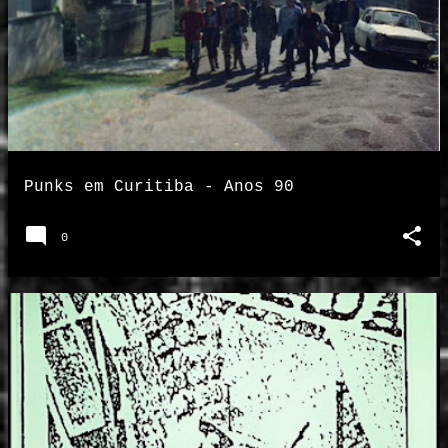
Punks em Curitiba - Anos 90
0