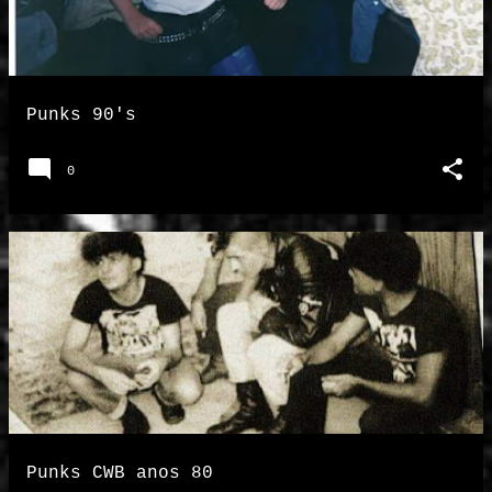
Punks 90's
0
Punks CWB anos 80