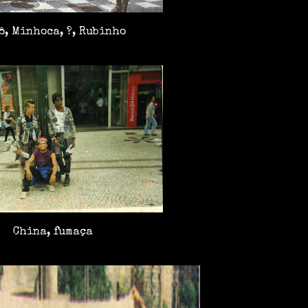
ô, Minhoca, ?, Rubinho
China, fumaça