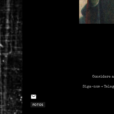
Considere a
Siga-nos →
Tele
FOTOS