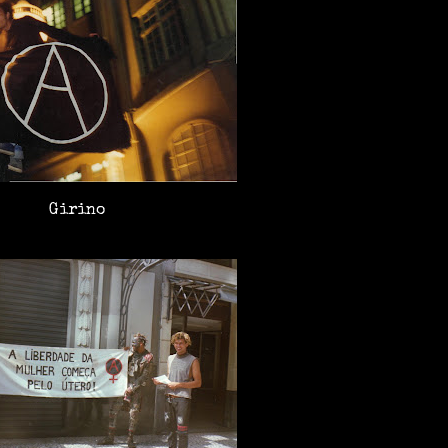
Girino