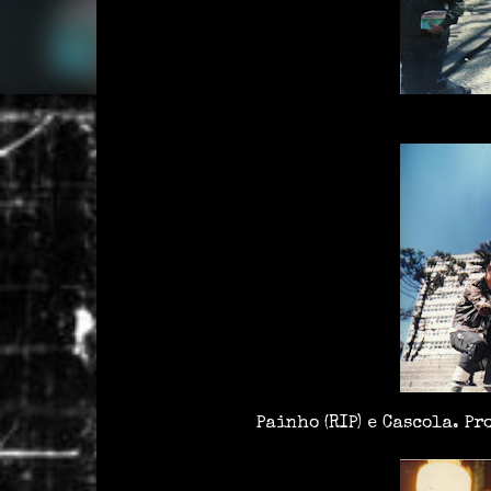
Painho (RIP) e Cascola.
Pr