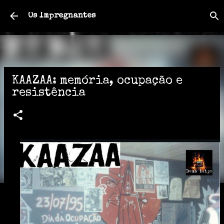
Pular para o conteúdo principal
Os Impregnantes
KAAZAA: memória, ocupação e
resistência