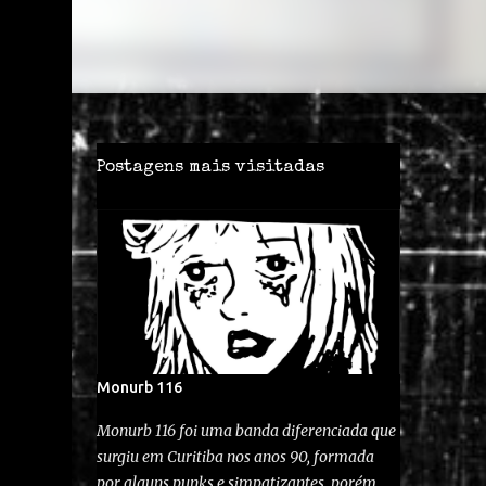
Postagens mais visitadas
Monurb 116
Monurb 116 foi uma banda diferenciada que
surgiu em Curitiba nos anos 90, formada
por alguns punks e simpatizantes, porém