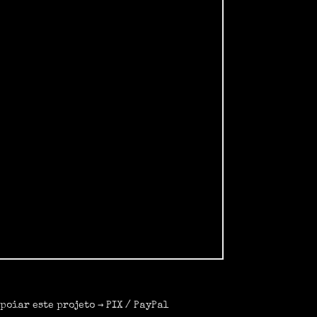
poiar este projeto →
PIX
/
PayPal