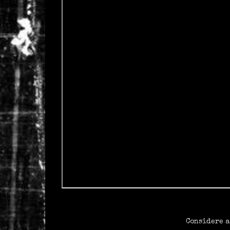
Considere a