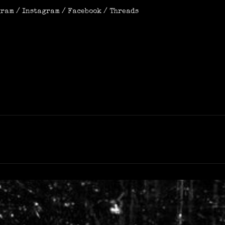
gram
/
Instagram
/
Facebook
/
Threads