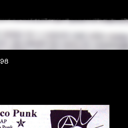
Pular para o conteúdo principal
998