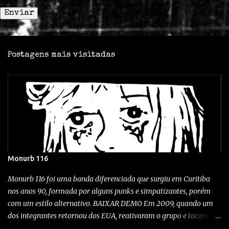
Postagens mais visitadas
Monurb 116
Monurb 116 foi uma banda diferenciada que surgiu em Curitiba
nos anos 90, formada por alguns punks e simpatizantes, porém
com um estilo alternativo. BAIXAR DEMO Em 2009, quando um
dos integrantes retornou dos EUA, reativaram o grupo e tocaram
em alguns shows aqui na cidade. A exótica banda, desta vez