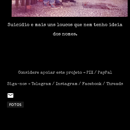
Suicídio e mais uns loucos que nem tenho ideia
dos nomes.
Considere apoiar este projeto →
PIX
/
PayPal
Siga-nos →
Telegram
/
Instagram
/
Facebook
/
Threads
FOTOS