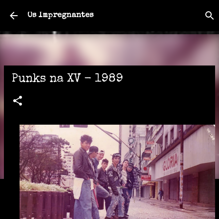
Pular para o conteúdo principal
Os Impregnantes
Punks na XV - 1989