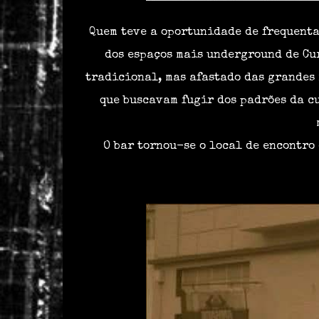
Quem teve a oportunidade de frequentar
dos espaços mais underground de Cur
tradicional, mas afastado das grandes 
que buscavam fugir dos padrões da c
O bar tornou-se o local de encontro