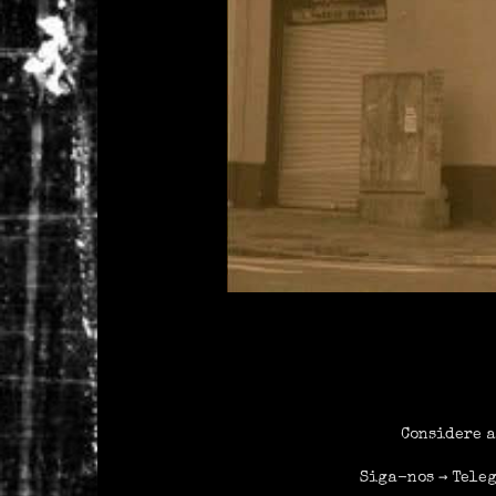
Considere a
Siga-nos →
Tele