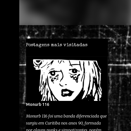
Postagens mais visitadas
Monurb 116
Monurb 116 foi uma banda diferenciada que
surgiu em Curitiba nos anos 90, formada
por alguns punks e simpatizantes, porém