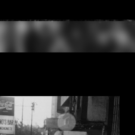
Pular para o conteúdo principal