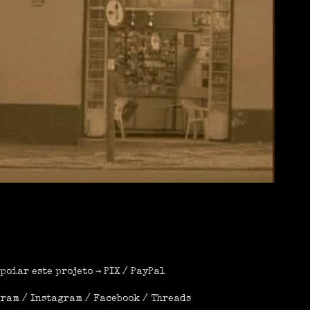
poiar este projeto →
PIX
/
PayPal
gram
/
Instagram
/
Facebook
/
Threads