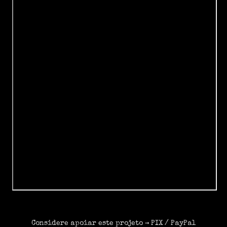
Considere apoiar este projeto →
PIX
/
PayPal