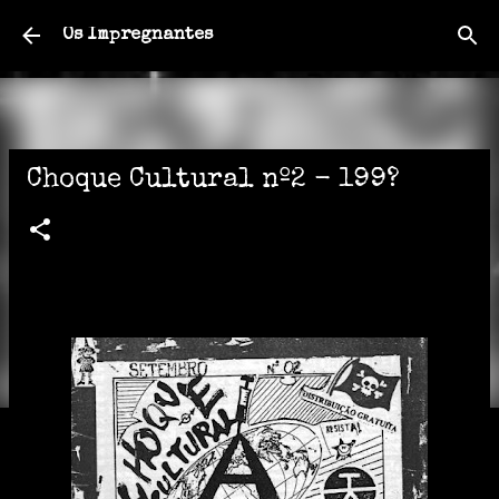
Pular para o conteúdo principal
Os Impregnantes
Choque Cultural nº2 - 199?