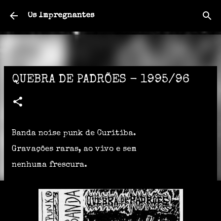
Pular para o conteúdo principal
Os Impregnantes
QUEBRA DE PADRÕES - 1995/96
Banda noise punk de Curitiba.
Gravações raras, ao vivo e sem
nenhuma frescura.