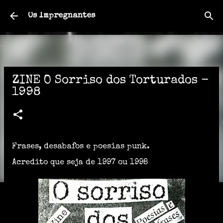
Pular para o conteúdo principal
Os Impregnantes
ZINE O Sorriso dos Torturados -
1998
Frases, desabafos e poesias punk.
Acredito que seja de 1997 ou 1998