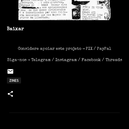
Baixar
Considere apoiar este projeto →
PIX
/
PayPal
Siga-nos →
Telegram
/
Instagram
/
Facebook
/
Threads
ZINES
C