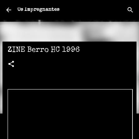
Pular para o conteúdo principal
Os Impregnantes
ZINE Berro HC 1996