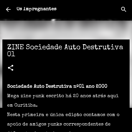
Pular para o conteúdo principal
Os Impregnantes
ZINE Sociedade Auto Destrutiva
01
Sociedade Auto Destrutiva nº01 ano 2000
Mega zine punk escrito há 20 anos atrás aqui
em Curitiba.
Nesta primeira e única edição contamos com o
apoio de amigos punks correspondentes de