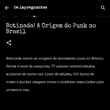
Pular para o conteúdo principal
Os Impregnantes
Botinada! A Origem do Punk no
Brasil
Botinada narra as origens do movimento punk no Brasil.
Foram 4 anos de pesquisa, 77 pessoas entrevistadas,
milhares de horas nas ilhas de edição, 200 horas de
vídeo e muitas imagens raras e inéditas compiladas pela
primeira vez.
Direção: Gastão Moreira
Roteiro: Gastão Moreira