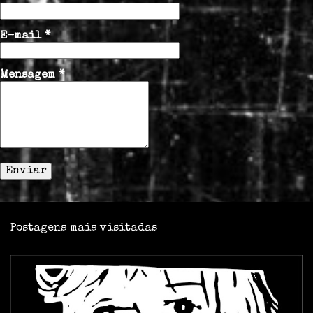
o
E-mail
*
Mensagem
*
Postagens mais visitadas