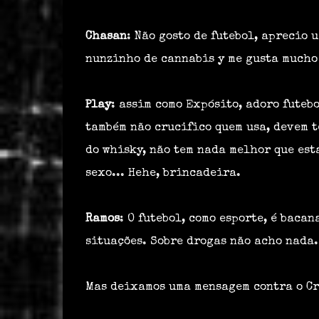
Chasan
: Não gosto de futebol, aprecio 
nunzinho de cannabis y me gusta mucho 
Play
: assim como Expósito, adoro futebo
também não crucifico quem usa, devem t
do whisky, não tem nada melhor que est
sexo... Hehe, brincadeira.
Ramos
: O futebol, como esporte, é baca
situações. Sobre drogas não acho nada.
Mas deixamos uma mensagem contra o Cr