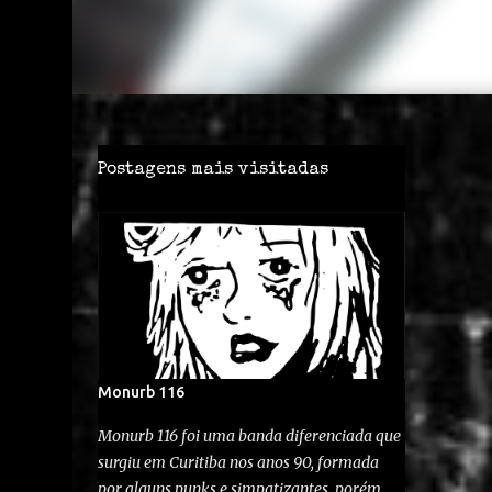
Postagens mais visitadas
Monurb 116
Monurb 116 foi uma banda diferenciada que
surgiu em Curitiba nos anos 90, formada
por alguns punks e simpatizantes, porém