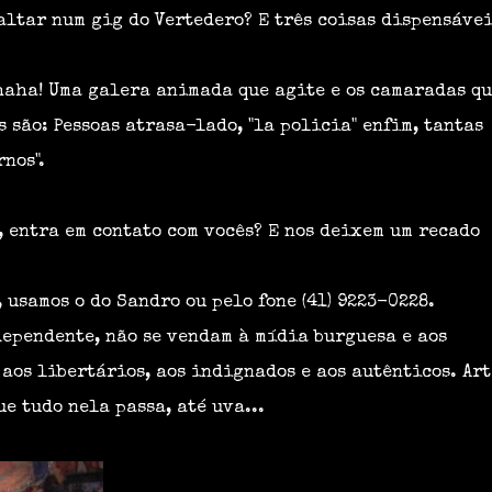
faltar num gig do Vertedero? E três coisas dispensávei
haha! Uma galera animada que agite e os camaradas qu
 são: Pessoas atrasa-lado, "la policia" enfim, tantas
nos".
", entra em contato com vocês? E nos deixem um recado
, usamos o do
Sandro
ou pelo fone (41) 9223-0228.
dependente, não se vendam à mídia burguesa e aos
aos libertários, aos indignados e aos autênticos. Art
ue tudo nela passa, até uva...