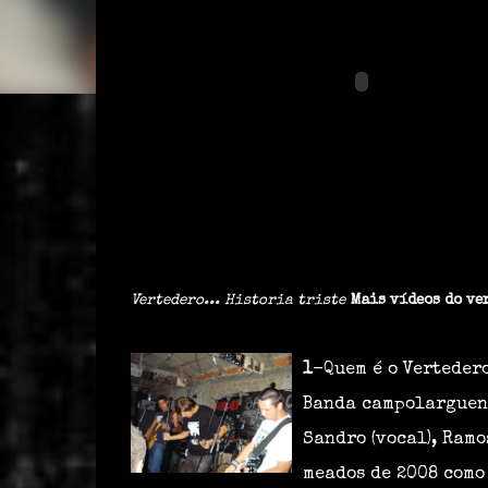
Vertedero... Historia triste
Mais vídeos do ve
1
-Quem é o Verteder
Banda campolarguen
Sandro (vocal), Ramo
meados de 2008 como