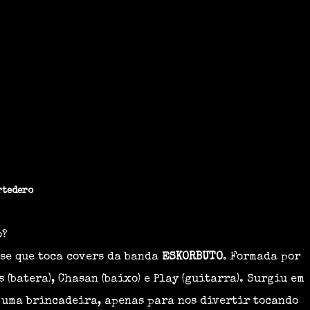
rtedero
o?
se que toca covers da banda
ESKORBUTO
. Formada por
s (batera), Chasan (baixo) e Play (guitarra). Surgiu em
 uma brincadeira, apenas para nos divertir tocando