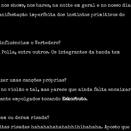
á nos shows, nos bares, na noite em geral e no nosso di
manifestação imperfeita dos instintos primitivos do
 influênciam o Vertedero?
a Polla, entre outros. Os integrantes da banda tem
fazer umas canções próprias?
s no violão e tal, mas parece que ainda falta encaixar
tante empolgados tocando
Eskorbuto
.
am ou deram risada?
uitas risadas hahahahahahahhihihahaha. Aposto que 