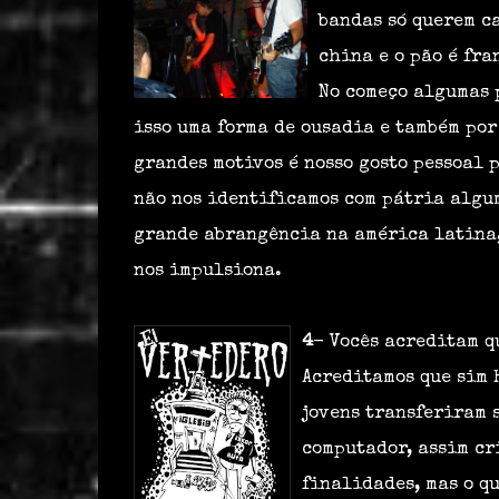
bandas só querem ca
china e o pão é fra
No começo algumas 
isso uma forma de ousadia e também por
grandes motivos é nosso gosto pessoal 
não nos identificamos com pátria algu
grande abrangência na américa latina,
nos impulsiona.
4
- Vocês acreditam q
Acreditamos que sim 
jovens transferiram 
computador, assim cr
finalidades, mas o q