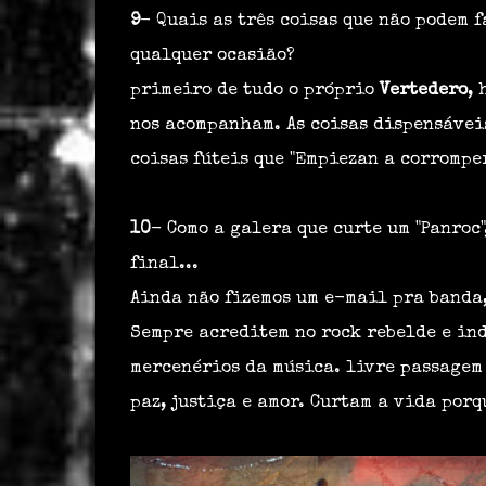
9
- Quais as três coisas que não podem 
qualquer ocasião?
primeiro de tudo o próprio
Vertedero
, 
nos acompanham. As coisas dispensáveis
coisas fúteis que "Empiezan a corromper
10
- Como a galera que curte um "Panroc
final...
Ainda não fizemos um e-mail pra banda
Sempre acreditem no rock rebelde e in
mercenérios da música. livre passagem 
paz, justiça e amor. Curtam a vida porq