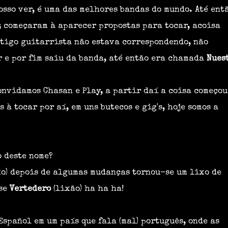
osso ver, é uma das melhores bandas do mundo. Até entã
; começaram à aparecer propostas para tocar, acoisa
antigo guitarrista não estava correspondendo, não
ar e por fim saiu da banda, até então era chamada
Nues
nvidamos Chasan e Play, a partir daí a coisa começou
 à tocar por aí, em uns butecos e gig's, hoje somos a
o deste nome?
xo) depois de algumas mudanças tornou-se um lixo de
-se
Vertedero
(lixão) ha ha ha!
Español em um país que fala (mal) português, onde as